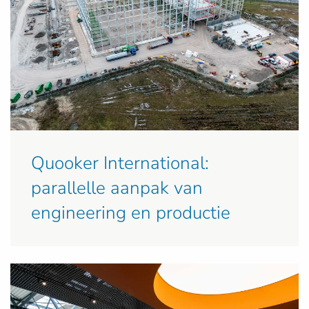
Quooker International:
parallelle aanpak van
engineering en productie