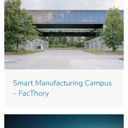
Smart Manufacturing Campus
– FacThory