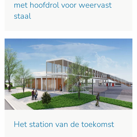
met hoofdrol voor weervast
staal
Het station van de toekomst