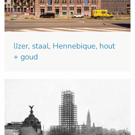
IJzer, staal, Hennebique, hout
+ goud