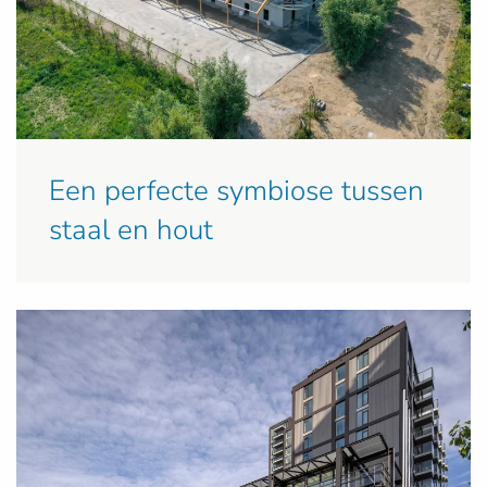
Een perfecte symbiose tussen
staal en hout