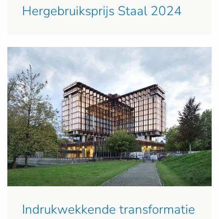
Hergebruiksprijs Staal 2024
Indrukwekkende transformatie