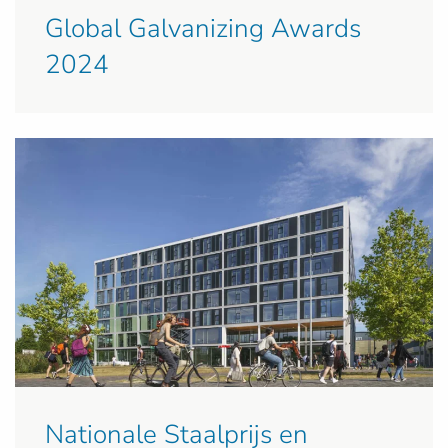
Global Galvanizing Awards
2024
Nationale Staalprijs en