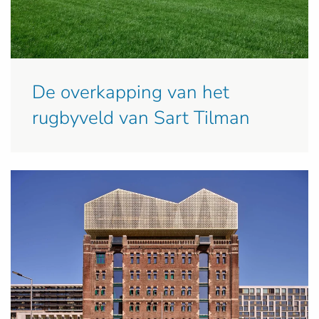
De overkapping van het
rugbyveld van Sart Tilman