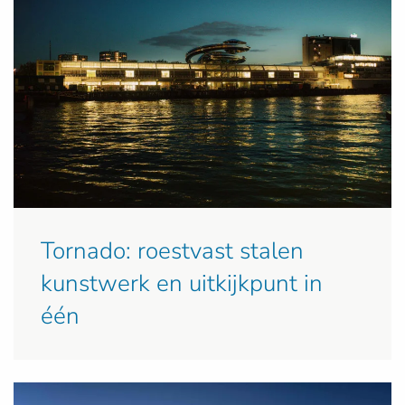
Tornado: roestvast stalen
kunstwerk en uitkijkpunt in
één