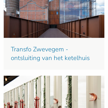
Transfo Zwevegem -
ontsluiting van het ketelhuis