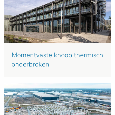
Momentvaste knoop thermisch
onderbroken