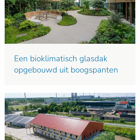
Een bioklimatisch glasdak
opgebouwd uit boogspanten