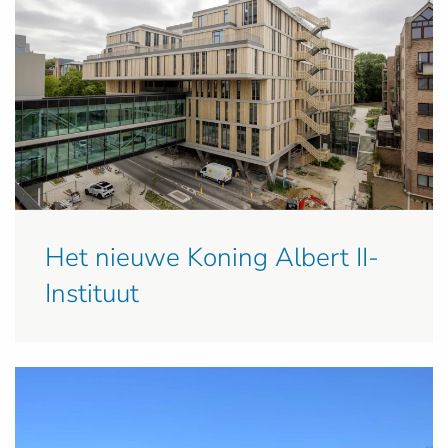
Het nieuwe Koning Albert II-
Instituut