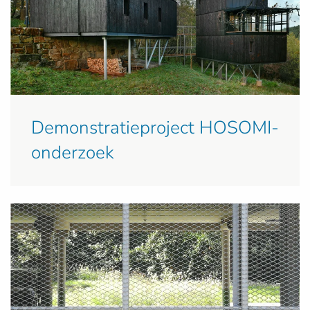
Demonstratieproject HOSOMI-
onderzoek