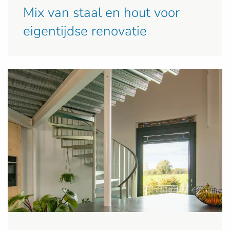
Mix van staal en hout voor
eigentijdse renovatie