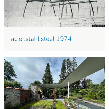
acier.stahl.steel 1974