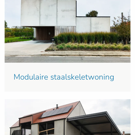
Modulaire staalskeletwoning