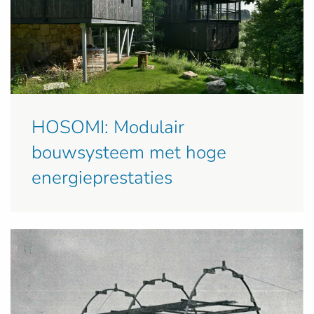
HOSOMI: Modulair
bouwsysteem met hoge
energieprestaties