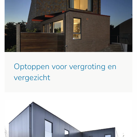
Optoppen voor vergroting en
vergezicht