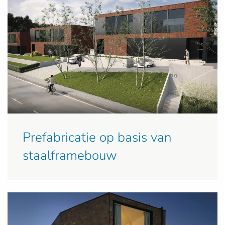
Prefabricatie op basis van
staalframebouw