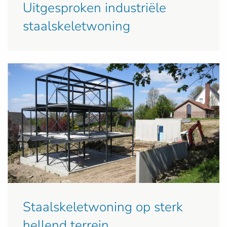
Uitgesproken industriële
staalskeletwoning
Staalskeletwoning op sterk
hellend terrein