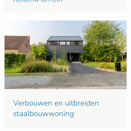
Verbouwen en uitbreiden
staalbouwwoning