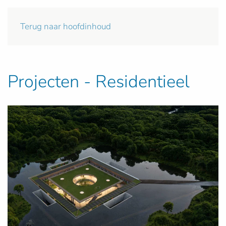
Terug naar hoofdinhoud
Projecten - Residentieel