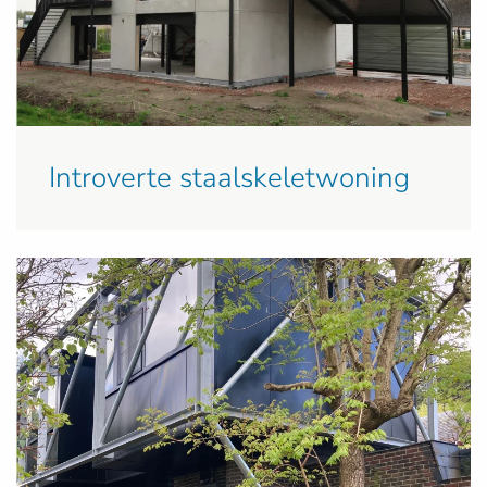
Introverte staalskeletwoning