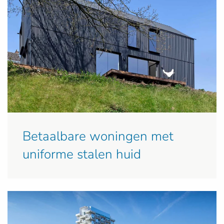
Betaalbare woningen met
uniforme stalen huid