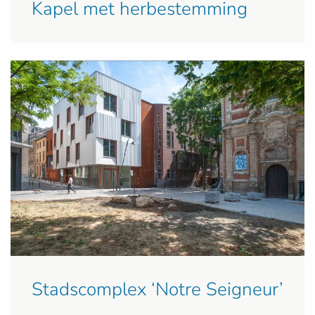
Kapel met herbestemming
Stadscomplex ‘Notre Seigneur’