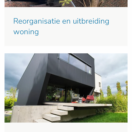
Reorganisatie en uitbreiding
woning