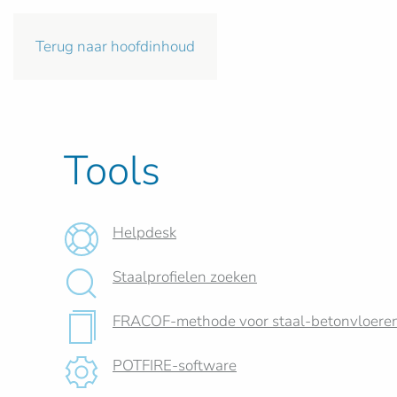
Terug naar hoofdinhoud
Tools
Helpdesk
Staalprofielen zoeken
FRACOF-methode voor staal-betonvloere
POTFIRE-software