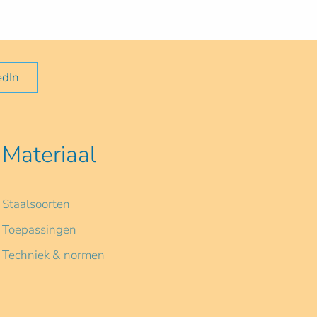
edIn
Materiaal
Staalsoorten
Toepassingen
Techniek & normen