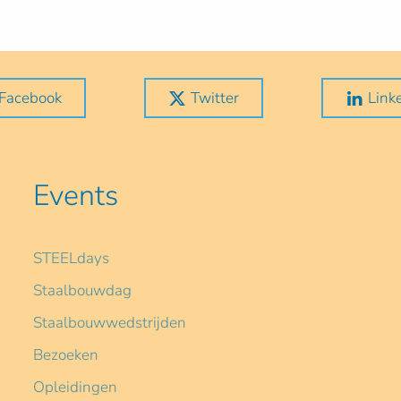
Facebook
Twitter
Link
Events
STEELdays
Staalbouwdag
Staalbouwwedstrijden
Bezoeken
Opleidingen