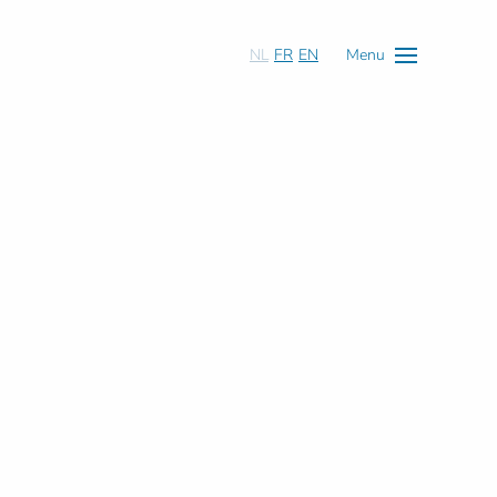
NL
FR
EN
Menu