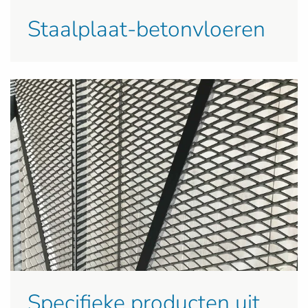
Staalplaat-betonvloeren
Specifieke producten uit