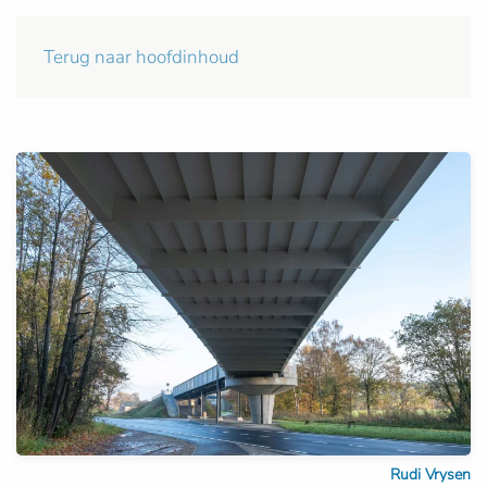
Terug naar hoofdinhoud
Rudi Vrysen