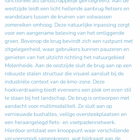
functioneel als landschappelijk geïntegreerd. Aan de
westzijde leidt een licht hellende aanbrug fietsers en
wandelaars tussen de kruinen van volwassen
zomereiken omhoog. Deze natuurlijke inpassing zorgt
voor een aangename beleving van het omliggende
groen. Bovenop de brug bevindt zich een rustpunt met
zitgelegenheid, waar gebruikers kunnen pauzeren en
genieten van het uitzicht richting het natuurgebied
Molenheide. Aan de oostzijde sluit de brug aan op een
robuuste stalen structuur die visueel aansluit bij de
industriële context van de kmo-zone. Deze
hoekverdraaiing biedt eveneens een plek om even stil
te staan bij het landschap. De brug is ontworpen met
aandacht voor multimodaliteit. Ze sluit aan op
vernieuwde bushaltes, veilige oversteekplaatsen en
een heraangelegd fiets- en voetpadennetwerk.
Hierdoor ontstaat een knooppunt waar verschillende
vervoersmodi samenkomen, wat bijdraagt aan de