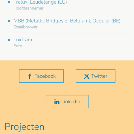
Tralux, Leudelange (LU)
Hoofdaannemer
MBB (Metallic Bridges of Belgium), Ocquier (BE)
Staalbouwer
Luxtram
Foto
Facebook
Twitter
LinkedIn
Projecten