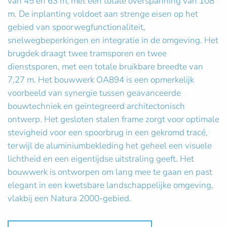
van 45 en 63 m, met een totale overspanning van 108
m. De inplanting voldoet aan strenge eisen op het
gebied van spoorwegfunctionaliteit,
snelwegbeperkingen en integratie in de omgeving. Het
brugdek draagt twee tramsporen en twee
dienstsporen, met een totale bruikbare breedte van
7,27 m. Het bouwwerk OA894 is een opmerkelijk
voorbeeld van synergie tussen geavanceerde
bouwtechniek en geïntegreerd architectonisch
ontwerp. Het gesloten stalen frame zorgt voor optimale
stevigheid voor een spoorbrug in een gekromd tracé,
terwijl de aluminiumbekleding het geheel een visuele
lichtheid en een eigentijdse uitstraling geeft. Het
bouwwerk is ontworpen om lang mee te gaan en past
elegant in een kwetsbare landschappelijke omgeving,
vlakbij een Natura 2000-gebied.