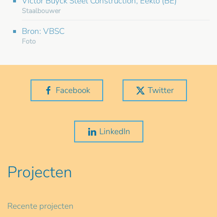
Victor Buyck Steel Construction, Eeklo (BE)
Staalbouwer
Bron: VBSC
Foto
Facebook
Twitter
LinkedIn
Projecten
Recente projecten