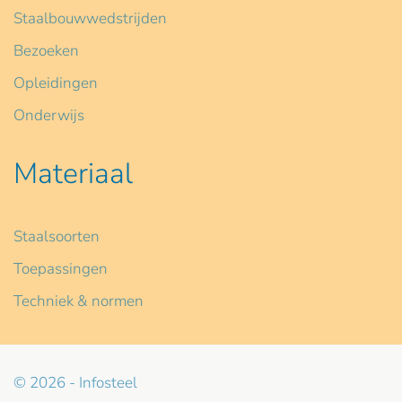
Staalbouwwedstrijden
Bezoeken
Opleidingen
Onderwijs
Materiaal
Staalsoorten
Toepassingen
Techniek & normen
© 2026 - Infosteel