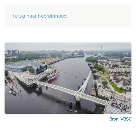
Terug naar hoofdinhoud
Bron: VBSC