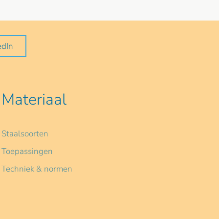
edIn
Materiaal
Staalsoorten
Toepassingen
Techniek & normen