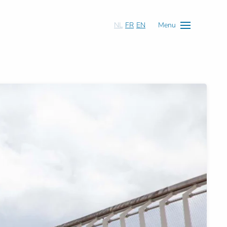
NL
FR
EN
Menu