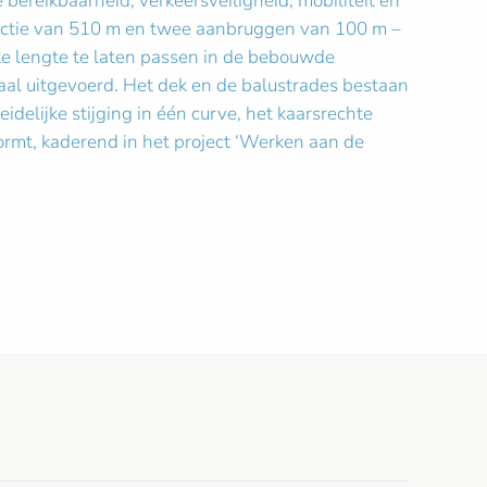
 bereikbaarheid, verkeersveiligheid, mobiliteit en
ructie van 510 m en twee aanbruggen van 100 m –
e lengte te laten passen in de bebouwde
aal uitgevoerd. Het dek en de balustrades bestaan
delijke stijging in één curve, het kaarsrechte
ormt, kaderend in het project ‘Werken aan de