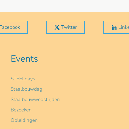
Facebook
Twitter
Link
Events
STEELdays
Staalbouwdag
Staalbouwwedstrijden
Bezoeken
Opleidingen