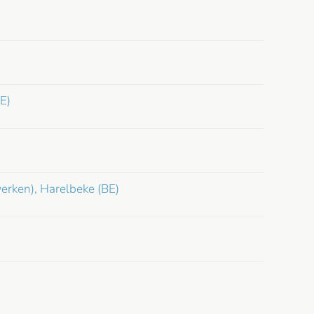
E)
werken), Harelbeke (BE)