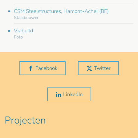
CSM Steelstructures, Hamont-Achel (BE)
Staalbouwer
Viabuild
Foto
Facebook
Twitter
LinkedIn
Projecten