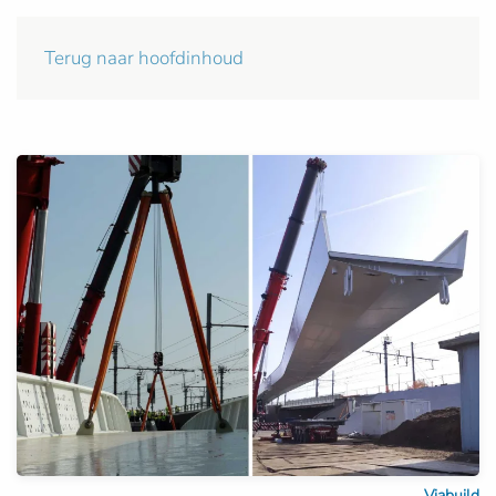
Terug naar hoofdinhoud
Viabuild