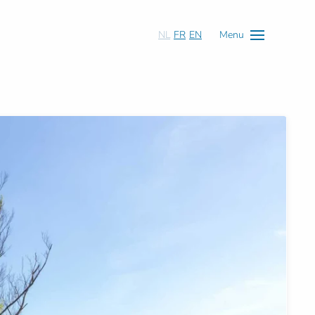
NL
FR
EN
Menu