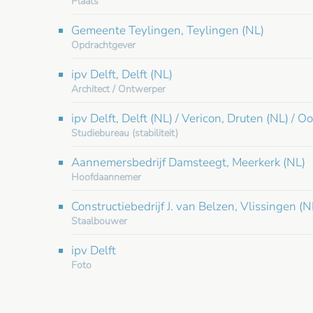
Plaats
Gemeente Teylingen, Teylingen (NL)
Opdrachtgever
ipv Delft, Delft (NL)
Architect / Ontwerper
ipv Delft, Delft (NL) / Vericon, Druten (NL) / 
Studiebureau (stabiliteit)
Aannemersbedrijf Damsteegt, Meerkerk (NL)
Hoofdaannemer
Constructiebedrijf J. van Belzen, Vlissingen (N
Staalbouwer
ipv Delft
Foto