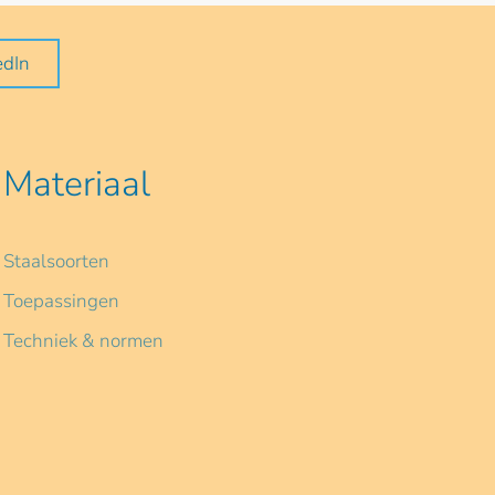
edIn
Materiaal
Staalsoorten
Toepassingen
Techniek & normen