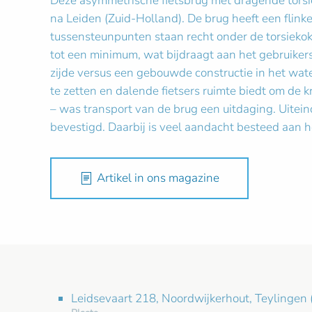
Deze asymmetrische fietsbrug met dragende torsi
na Leiden (Zuid-Holland). De brug heeft een flin
tussensteunpunten staan recht onder de torsiekoke
tot een minimum, wat bijdraagt aan het gebruiker
zijde versus een gebouwde constructie in het wate
te zetten en dalende fietsers ruimte biedt om de
– was transport van de brug een uitdaging. Uiteind
bevestigd. Daarbij is veel aandacht besteed aan he
Artikel in ons magazine
Leidsevaart 218, Noordwijkerhout, Teylingen 