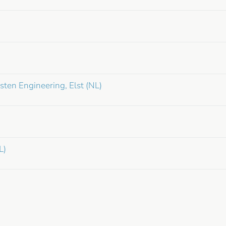
Oosten Engineering, Elst (NL)
L)