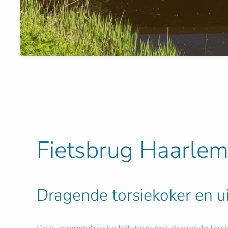
Fietsbrug Haarlem
Dragende torsiekoker en u